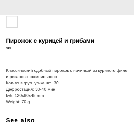
Пирожок с курицей и грибами
SKU:
Классический сдобный пирожок с начинкой из куриного филе
и резанных шампиньонов
Кол-во в груп. уп-ке шт.: 30
Дефростация: 30-40 мин
lwh: 120x80x45 mm
Weight: 70 g
See also