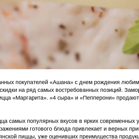
нных покупателей «Ашана» с днем рождения любимо
 скидки на ряд самых востребованных позиций. Зам
ицца «Маргарита». «4 сыра» и «Пепперони» продают
ца самых популярных вкусов в ярких современных у
ражениями готового блюда привлекает и верных пр
янской пиццы, уже оценивших преимущества продук