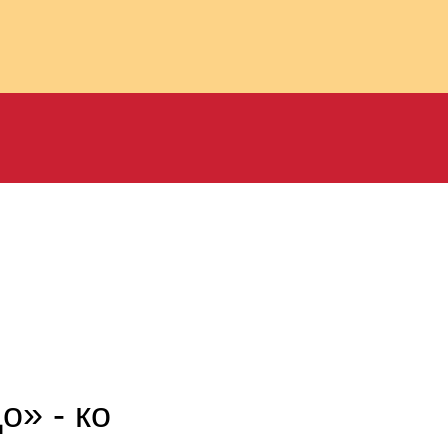
о» - ко