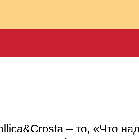
lica&Crosta – то, «Что над