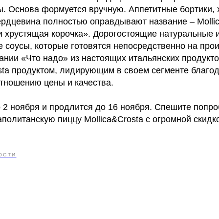
ы. Основа формуется вручную. Аппетитные бортики, 
ердцевина полностью оправдывают название – Mollic
и хрустящая корочка». Дорогостоящие натуральные 
е соусы, которые готовятся непосредственно на пр
нии «Что надо» из настоящих итальянских продуктов
osta продуктом, лидирующим в своем сегменте благо
тношению цены и качества.
 2 ноября и продлится до 16 ноября. Спешите попро
олитанскую пиццу Mollica&Crosta с огромной скидк
ОСТИ