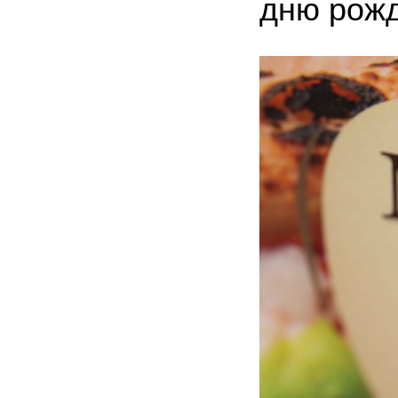
дню рож