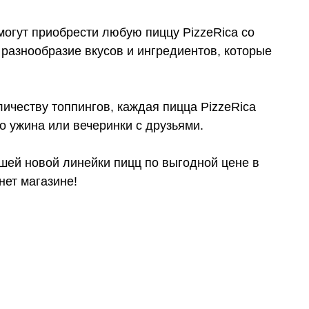
могут приобрести любую пиццу PizzeRica со
 разнообразие вкусов и ингредиентов, которые
ичеству топпингов, каждая пицца PizzeRica
 ужина или вечеринки с друзьями.
ашей новой линейки пицц по выгодной цене в
нет магазине!