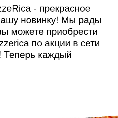
zzeRica - прекрасное
нашу новинку! Мы рады
 вы можете приобрести
zerica по акции в сети
! Теперь каждый