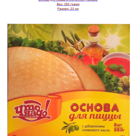
Вес:
350 грамм
Размер:
23 см