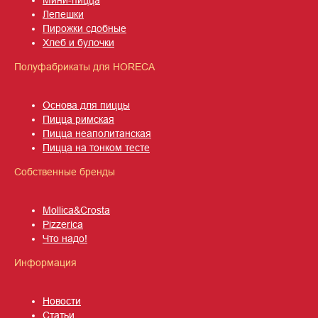
Лепешки
Пирожки сдобны
е
Хлеб и булочки
Полуфабрикаты для HORECA
Основа для пиццы
Пицца римская
Пицца неаполитанская
Пицца на тонком тесте
Собственные бренды
Mollica&Crosta
Pizzerica
Что надо!
Информация
Новости
Статьи