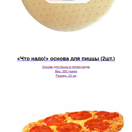
«Что надо!» основа для пиццы (2шт.)
Основа для пиццы в термоусадке
Вес:
350 грамм
Размер:
23 см