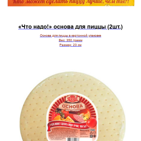
«Что надо!» основа для пиццы (2шт.)
Основа для пиццы в картонной упаковке
Вес:
350 грамм
Размер:
23 см