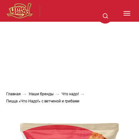
Главная
→
Наши бренды
→
Что надо!
→
Пицца «Что Надо!» с ветчиной и грибами