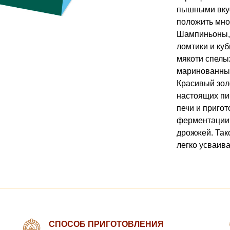
пышными вкус
положить мно
Шампиньоны, 
ломтики и куб
мякоти спелы
маринованных
Красивый зол
настоящих пи
печи и пригот
ферментации
дрожжей. Так
легко усваива
СПОСОБ ПРИГОТОВЛЕНИЯ