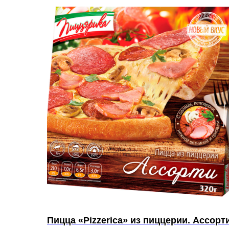
Пицца «Pizzerica» из пиццерии. Ассорт