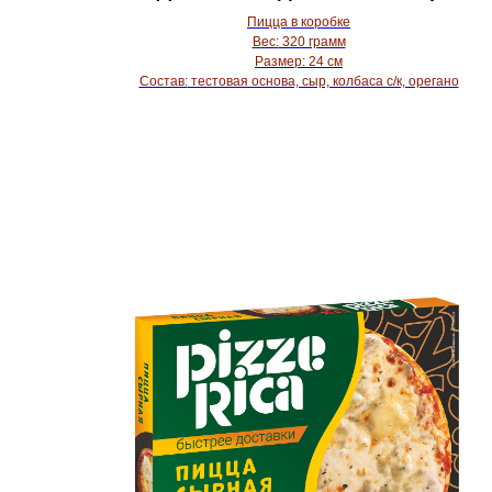
Пицца в коробке
Вес:
320 грамм
Размер:
24 см
Состав:
тестовая основа, сыр, колбаса с/к, орегано