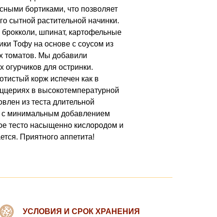
ными бортиками, что позволяет
го сытной растительной начинки.
брокколи, шпинат, картофельные
ики Тофу на основе с соусом из
х томатов. Мы добавили
 огурчиков для остринки.
отистый корж испечен как в
ццериях в высокотемпературной
овлен из теста длительной
 с минимальным добавлением
ое тесто насыщенно кислородом и
ется. Приятного аппетита!
УСЛОВИЯ И СРОК ХРАНЕНИЯ