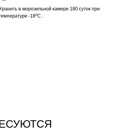
Хранить в морозильной камере 180 суток при
o
температуре -18
С .
РЕСУЮТСЯ