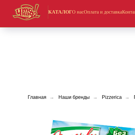
КАТАЛОГ
О нас
Оплата и доставка
Конта
Главная
→
Наши бренды
→
Pizzerica
→