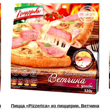
и
Пицца «Pizzerica» из пиццерии. Ветчина