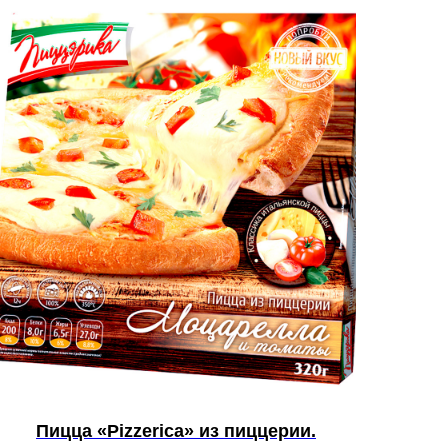
Пицца «Pizzerica» из пиццерии.