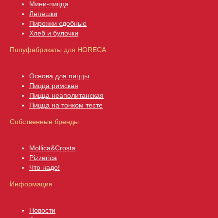
Мини-пицца
Лепешки
Пирожки сдобны
е
Хлеб и булочки
Полуфабрикаты для HORECA
Основа для пиццы
Пицца римская
Пицца неаполитанская
Пицца на тонком тесте
Собственные бренды
Mollica&Crosta
Pizzerica
Что надо!
Информация
Новости