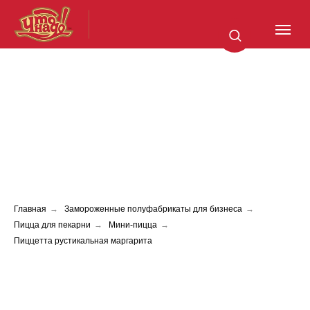
Главная
→
Замороженные полуфабрикаты для бизнеса
→
Пицца для пекарни
→
Мини-пицца
→
Пиццетта рустикальная маргарита