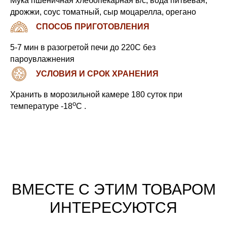
Мука пшеничная хлебопекарная в/с, вода питьевая,
дрожжи, соус томатный, сыр моцарелла, орегано
СПОСОБ ПРИГОТОВЛЕНИЯ
5-7 мин в разогретой печи до 220С без
пароувлажнения
УСЛОВИЯ И СРОК ХРАНЕНИЯ
Хранить в морозильной камере 180 суток при
o
температуре -18
С .
ВМЕСТЕ С ЭТИМ ТОВАРОМ
ИНТЕРЕСУЮТСЯ