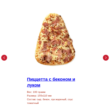
Пиццетта с беконом и
луком
Вес: 100 грамм
Размер: 155х110 мм
Состав: сыр, бекон, лук жареный, соус
томатный