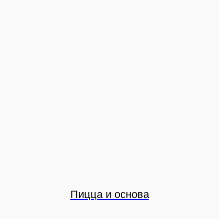
Пицца и основа