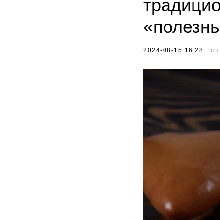
традицио
«полезн
2024-08-15 16:28
СТ