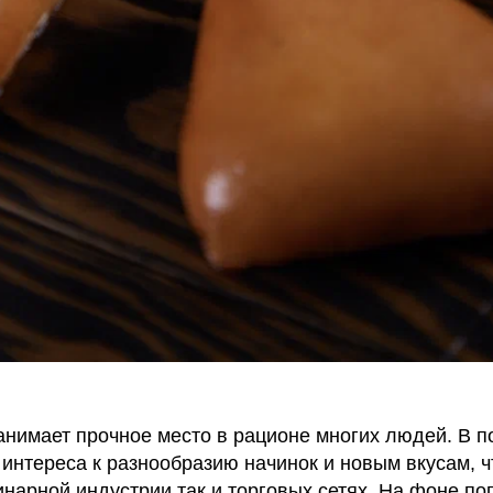
анимает прочное место в рационе многих людей. В 
интереса к разнообразию начинок и новым вкусам, 
инарной индустрии так и торговых сетях. На фоне п