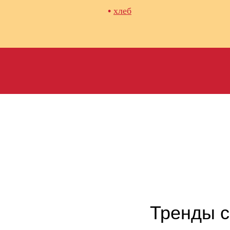
•
хлеб
Тренды с