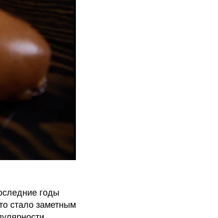
последние годы
что стало заметным
опулярности