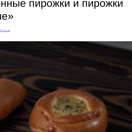
нные пирожки и пирожки
ые»
АТЬИ