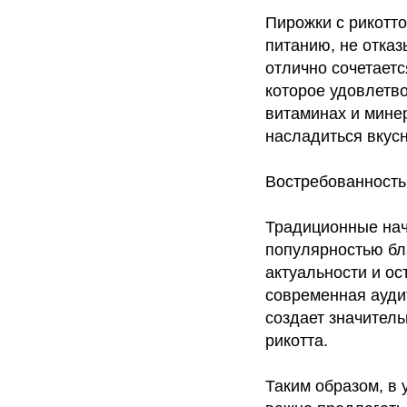
Пирожки с рикотто
питанию, не отказ
отлично сочетает
которое удовлетво
витаминах и минер
насладиться вкусн
Востребованность
Традиционные начи
популярностью бл
актуальности и ос
современная аудит
создает значитель
рикотта.
Таким образом, в