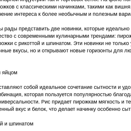
жков с классическими начинками, такими как вишня,
ение интереса к более необычным и полезным вари
ы рады представить две новинки, которые идеально
ество с современными кулинарными трендами: пирож
рожки с рикоттой и шпинатом. Эти новинки не тольк
чные вкусы, но и открывают новые горизонты для л
и яйцом
тавляют собой идеальное сочетание сытности и удо
мбинация, которая пользуется популярностью благод
ниверсальности. Рис придает пирожкам мягкость и те
ный вкус и белок, что делает начинку особенно сыт
ой и шпинатом