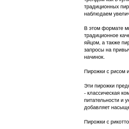
традиционных пиро
наблюдаем увелич
В этом формате м
традиционное кач
яйцом, а также пи
запросы на привы
начинок.
Пирожки с рисом 
Эти пирожки предс
- классическая ко
питательности и у
добавляет насыщен
Пирожки с рикотт