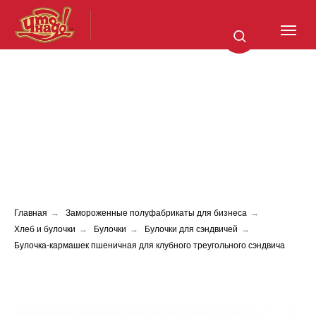
Главная
→
Замороженные полуфабрикаты для бизнеса
→
Хлеб и булочки
→
Булочки
→
Булочки для сэндвичей
→
Булочка-кармашек пшеничная для клубного треугольного сэндвича