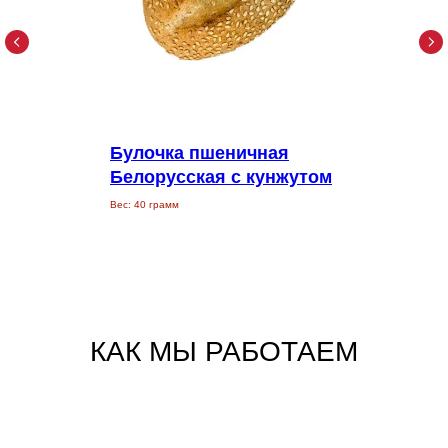
Булочка пшеничная
Белорусская с кунжутом
Вес: 40 грамм
КАК МЫ РАБОТАЕМ