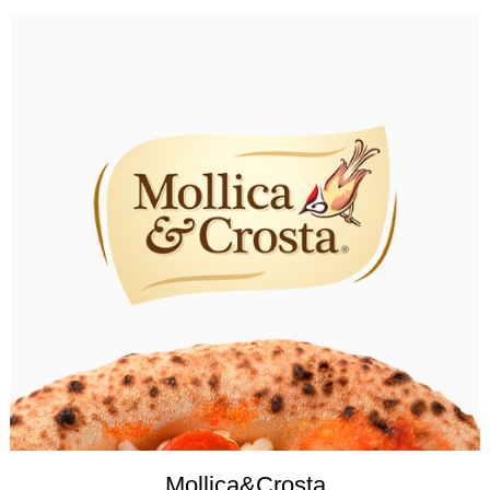
Mollica&Crosta