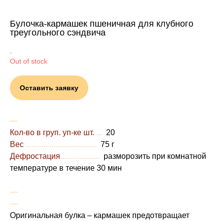
Булочка-кармашек пшеничная для клубного
треугольного сэндвича
.
Out of stock
Оставить заявку
―
Кол-во в груп. уп-ке шт.
...
20
Вес
....................................
75 г
Дефростация
....................
разморозить при комнатной
температуре в течение 30 мин
―
―
Оригинальная булка – кармашек предотвращает