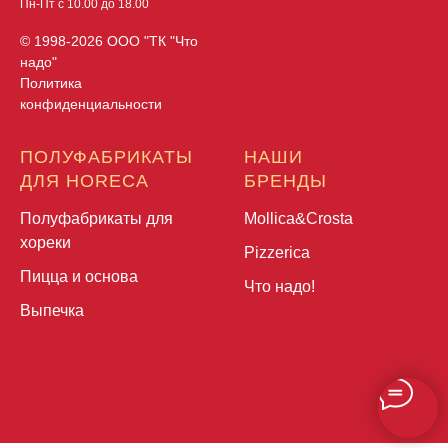
Пн-Пт с 10.00 до 18.00
© 1998-2026 ООО "ТК "Что
надо"
Политика
конфиденциальности
ПОЛУФАБРИКАТЫ
НАШИ
ДЛЯ HORECA
БРЕНДЫ
Полуфабрикаты для
Mollica&Crosta
хореки
Pizzerica
Пицца и основа
Что надо!
Выпечка