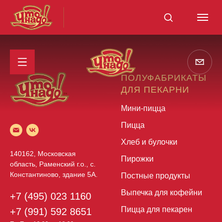
ПОЛУФАБРИКАТЫ
ДЛЯ ПЕКАРНИ
Мини-пицца
Пицца
Хлеб и булочки
140162, Московская
Пирожки
область, Раменский г.о., с.
Константиново, здание 5А.
Постные продукты
Выпечка для кофейни
+7 (495) 023 1160
Пицца для пекарен
+7 (991) 592 8651